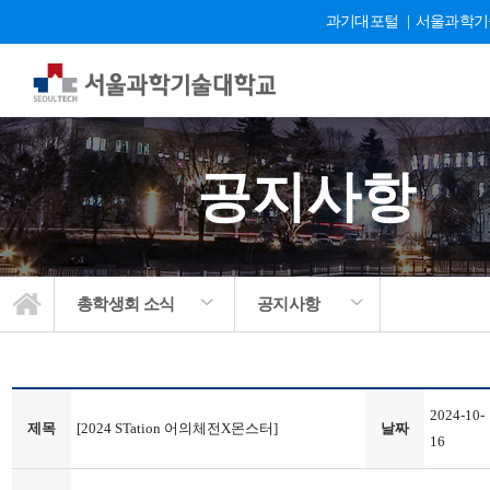
과기대포털
|
서울과학기
공지사항
총학생회 소식
공지사항
2024-10-
제목
[2024 STation 어의체전X몬스터]
날짜
16