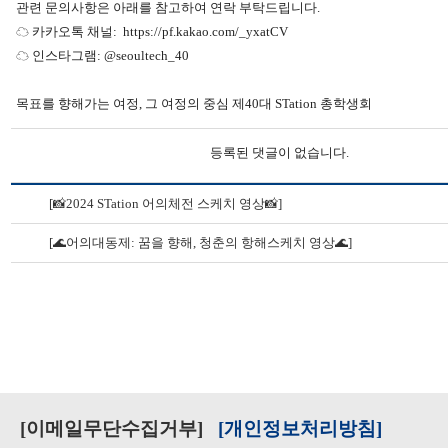
관련 문의사항은 아래를 참고하여 연락 부탁드립니다.
☁ 카카오톡 채널: https://pf.kakao.com/_yxatCV
☁ 인스타그램: @seoultech_40
목표를 향해가는 여정, 그 여정의 중심 제40대 STation 총학생회
등록된 댓글이 없습니다.
[️📸2024 STation 어의체전 스케치 영상📸]
[️🌊어의대동제: 꿈을 향해, 청춘의 항해스케치 영상🌊]
[이메일무단수집거부]
[개인정보처리방침]