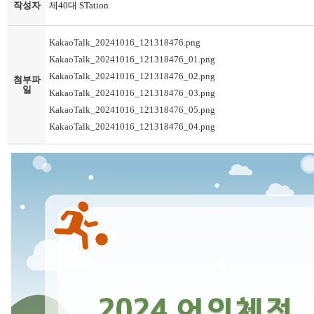
작성자
제40대 STation
KakaoTalk_20241016_121318476.png
KakaoTalk_20241016_121318476_01.png
KakaoTalk_20241016_121318476_02.png
첨부파
일
KakaoTalk_20241016_121318476_03.png
KakaoTalk_20241016_121318476_05.png
KakaoTalk_20241016_121318476_04.png