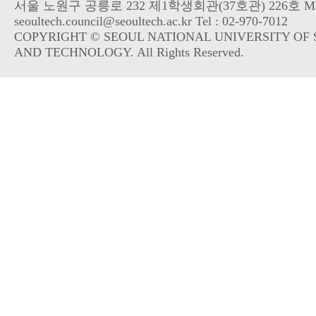
서울 노원구 공릉로 232 제1학생회관(37호관) 226호 Mai
seoultech.council@seoultech.ac.kr Tel : 02-970-7012
COPYRIGHT © SEOUL NATIONAL UNIVERSITY OF 
AND TECHNOLOGY. All Rights Reserved.