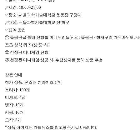
✅시간: 18:00~21:00
✅장소: 서울과학기술대학교 운동장 구령대
✅대상: 서울과학기술대학교 전 학우
✅참여 방법
① 돌림판을 통해 진행할 미니게임을 선정: 돌림판 - 청개구리 가위바위보, 사
포츠 상식 퀴즈 (상·중·하)
② 선정된 미니게임 진행
③ 선정된 미니게임 성공 시, 추첨상자를 통해 상품 추첨
상품 안내
참가 상품: 몬스터 썬라이즈 1캔
스티커: 100개
티셔츠: 4장
뱃지: 10개
키링: 10개
모자: 2개
*상품 이미지는 카드뉴스를 참고해주시길 바랍니다.