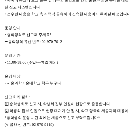
• 사이비 종교의 포교 활동 및 외부인 출입으로 인한 불편과 안전 문제를 해
된 신고 시스템입니다.
• 접수된 내용은 학교 측과 즉각 공유하여 신속한 대응이 이루어질 예정입니다
운영 안내:
• 총학생회로 신고해 주세요!
➡️총학생회 유선 번호: 02-970-7012
운영 시간:
• 11:00-18:00 (주말/공휴일 제외)
운영 대상:
• 서울과학기술대학교 학우 누구나
신고 처리 절차:
1️⃣ 총학생회로 신고 시, 학생회 집부 인원이 현장으로 출동합니다.
2️⃣ 학생회 집부 인원으로 현장 대처가 안 될 시, 학교 당국의 세콤과의 대응
*총학생회 운영 시간 외에는 세콤으로 신고 부탁드립니다*
(세콤 내선 번호: 02-970-9119)