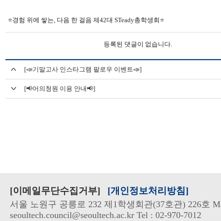
⭐경험 위에 쌓는, 다음 한 걸음 제42대 STeady총학생회⭐
등록된 댓글이 없습니다.
[📣기말고사 인스타그램 팔로우 이벤트📣]
[📢어의청원 이용 안내📢]
[이메일무단수집거부]
[개인정보처리방침]
서울 노원구 공릉로 232 제1학생회관(37호관) 226호 Mai
seoultech.council@seoultech.ac.kr Tel : 02-970-7012