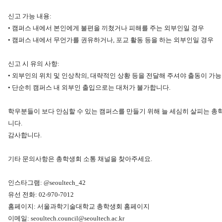
신고 가능 내용:
• 캠퍼스 내에서 본인에게 불편을 끼쳤거나 피해를 주는 외부인일 경우
• 캠퍼스 내에서 무언가를 권유하거나, 포교 활동 등을 하는 외부인일 경우
신고 시 유의 사항:
• 외부인의 위치 및 인상착의, 대략적인 상황 등을 전달해 주셔야 출동이 가
• 단순히 캠퍼스 내 외부인 출입으로는 대처가 불가합니다.
학우분들이 보다 안심할 수 있는 캠퍼스를 만들기 위해 늘 세심히 살피는 
니다.
감사합니다.
기타 문의사항은 총학생회 소통 채널을 찾아주세요.
인스타그램: @seoultech_42
유선 전화: 02-970-7012
홈페이지: 서울과학기술대학교 총학생회 홈페이지
이메일: seoultech.council@seoultech.ac.kr