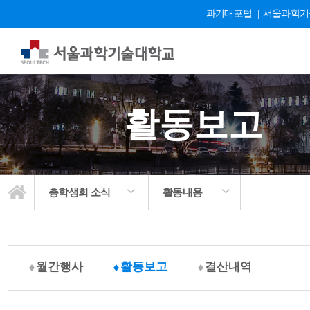
과기대포털
|
서울과학기
활동보고
총학생회 소식
활동내용
월간행사
활동보고
결산내역