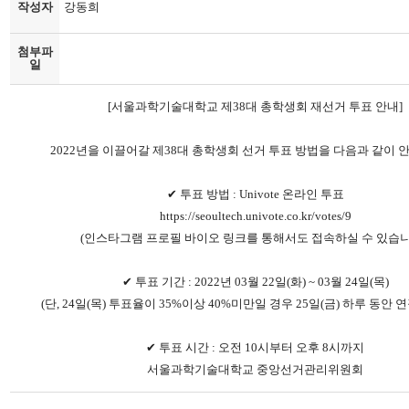
작성자
강동희
첨부파
일
[서울과학기술대학교 제38대 총학생회 재선거 투표 안내]
2022년을 이끌어갈 제38대 총학생회 선거 투표 방법을 다음과 같이 
✔ 투표 방법 : Univote 온라인 투표
https://seoultech.univote.co.kr/votes/9
(인스타그램 프로필 바이오 링크를 통해서도 접속하실 수 있습니
✔ 투표 기간 : 2022년 03월 22일(화) ~ 03월 24일(목)
(단, 24일(목) 투표율이 35%이상 40%미만일 경우 25일(금) 하루 동안
✔ 투표 시간 : 오전 10시부터 오후 8시까지
서울과학기술대학교 중앙선거관리위원회