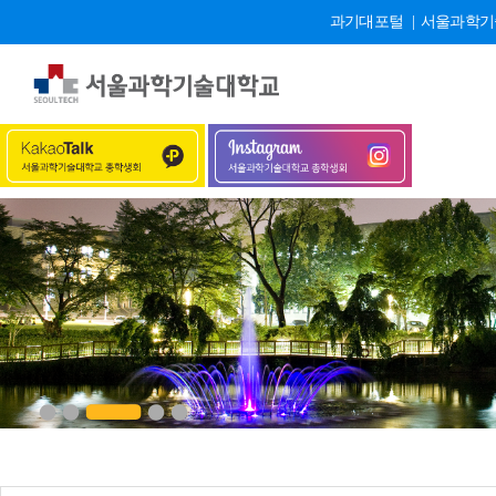
과기대포털
|
서울과학기