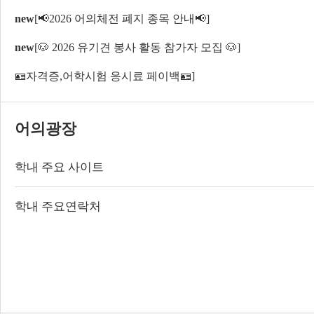
new
[📢2026 어의체전 폐지 종목 안내📢]
new
[🐶 2026 유기견 봉사 활동 참가자 모집 🐶]
🪪자격증,어학시험 응시료 페이백🪪]
어의광장
학내 주요 사이트
학내 주요연락처