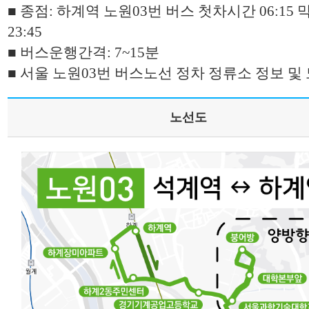
■ 종점: 하계역 노원03번 버스 첫차시간 06:15
23:45
■ 버스운행간격: 7~15분
■ 서울 노원03번 버스노선 정차 정류소 정보 및
노선도