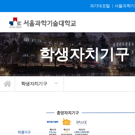
과기대포털
|
서울과학기
학생자치기구
학생자치기구