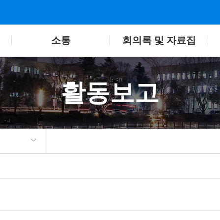
소통
회의록 및 자료집
활동보고
심 공약
일정