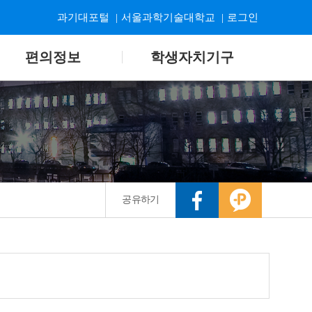
과기대포털
|
서울과학기술대학교
|
로그인
편의정보
학생자치기구
공유하기