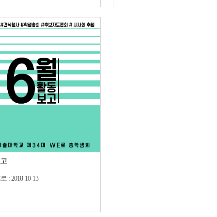
보고
로 :
2018-10-13