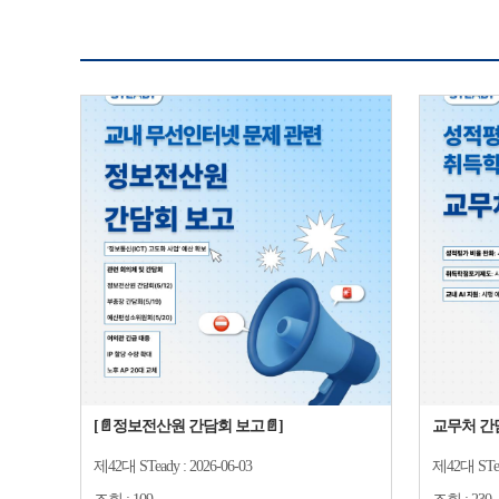
[📄정보전산원 간담회 보고📄]
교무처 간
제42대 STeady :
2026-06-03
제42대 STea