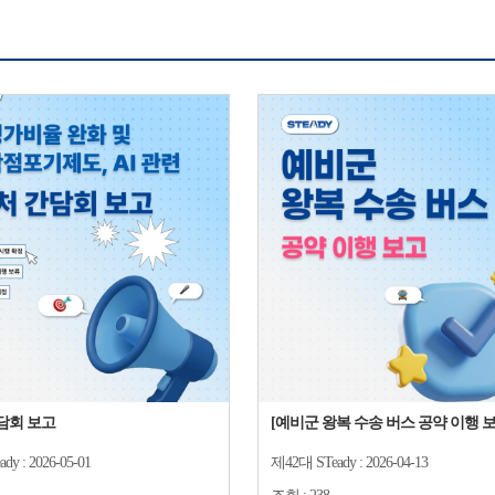
담회 보고
[예비군 왕복 수송 버스 공약 이행 보
dy :
2026-05-01
제42대 STeady :
2026-04-13