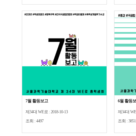
7월 활동보고
6월 활동
제34대 WE로 :
2018-10-13
제34대 WE
조회 :
4497
조회 :
3851